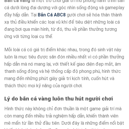
Bắn cá vàng
là một trò chơi giải trí mô phỏng hành trình săn
cá dưới lòng đại dương với góc nhìn sống động và gameplay
đầy hấp dẫn. Tại
Bắn Cá ABC8
gười chơi sẽ hóa thân thành
xạ thủ điều khiển các loại vũ khí để tiêu diệt những loài cá
đang bơi qua màn hình, từ đó, thu về phần thưởng tương
ứng với từng loại cụ thể.
Mỗi loài cá có giá trị điểm khác nhau, trong đó sinh vật này
luôn là mục tiêu được săn đón nhiều nhất vì có phần thưởng
hấp dẫn mà nó mang lại, với thiết kế giao diện đẹp mắt, âm
thanh sống động và hệ thống cấp độ phong phú, hình thức
mang đến những phút giây giải trí kịch tính, cuốn hút và
thách thức mọi kỹ năng của người chơi.
Lý do bắn cá vàng luôn thu hút người chơi
Hình thức này không chỉ đơn thuần là một game giải trí mà
còn mang đến nhiều trải nghiệm hấp dẫn, khiến thành viên
mê mẩn từ lần thử đầu tiên. Dưới đây là những điểm nổi bật