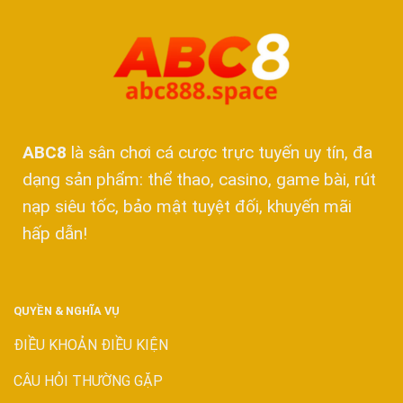
Nghiệm
Hạn
Đỉnh
Chế
Cao
Rủi
Mọi
Ro
Trận
Cầu
Tại
ABC8
ABC8
là sân chơi cá cược trực tuyến uy tín, đa
dạng sản phẩm: thể thao, casino, game bài, rút
nạp siêu tốc, bảo mật tuyệt đối, khuyến mãi
hấp dẫn!
QUYỀN & NGHĨA VỤ
ĐIỀU KHOẢN ĐIỀU KIỆN
CÂU HỎI THƯỜNG GẶP