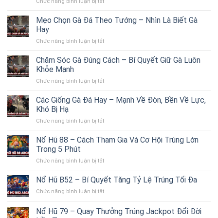
ở
Chức năng bình luận bị tắt
–
Thiểu
Xổ
Hình
Rủi
Số
Mẹo Chọn Gà Đá Theo Tướng – Nhìn Là Biết Gà
Thức
Ro
Miền
Giải
Hay
Bắc
Trí
ở
Chức năng bình luận bị tắt
–
Lợi
Mẹo
Phân
Nhuận
Chọn
Chăm Sóc Gà Đúng Cách – Bí Quyết Giữ Gà Luôn
Tích,
Khủng
Gà
Thống
Khỏe Mạnh
Đá
Kê
ở
Chức năng bình luận bị tắt
Theo
Và
Chăm
Tướng
Dự
Sóc
Các Giống Gà Đá Hay – Mạnh Về Đòn, Bền Về Lực,
–
Đoán
Gà
Nhìn
Khó Bị Hạ
Chính
Đúng
Là
Xác
ở
Chức năng bình luận bị tắt
Cách
Biết
Nhất
Các
–
Gà
Giống
Nổ Hũ 88 – Cách Tham Gia Và Cơ Hội Trúng Lớn
Bí
Hay
Gà
Quyết
Trong 5 Phút
Đá
Giữ
ở
Chức năng bình luận bị tắt
Hay
Gà
Nổ
–
Luôn
Hũ 88
Nổ Hũ B52 – Bí Quyết Tăng Tỷ Lệ Trúng Tối Đa
Mạnh
Khỏe
–
Về
Mạnh
ở
Chức năng bình luận bị tắt
Cách
Đòn,
Nổ
Tham
Bền
Hũ B52
Nổ Hũ 79 – Quay Thưởng Trúng Jackpot Đổi Đời
Gia
Về
–