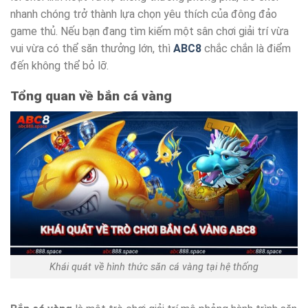
nhanh chóng trở thành lựa chọn yêu thích của đông đảo
game thủ. Nếu bạn đang tìm kiếm một sân chơi giải trí vừa
vui vừa có thể săn thưởng lớn, thì
ABC8
chắc chắn là điểm
đến không thể bỏ lỡ.
Tổng quan về bắn cá vàng
Khái quát về hình thức săn cá vàng tại hệ thống