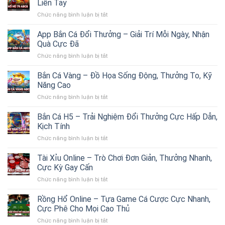
Và
Liền Tay
Lực,
Bí
Cơ
Khó
ở
Chức năng bình luận bị tắt
Quyết
Hội
Bị
Nổ
Tăng
Trúng
Hạ
Hũ
Tỷ
App Bắn Cá Đổi Thưởng – Giải Trí Mỗi Ngày, Nhận
Lớn
79
Lệ
Quà Cực Đã
Trong
–
Trúng
5
ở
Chức năng bình luận bị tắt
Quay
Tối
Phút
App
Thưởng
Đa
Bắn
Bắn Cá Vàng – Đồ Họa Sống Động, Thưởng To, Kỹ
Trúng
Cá
Jackpot
Năng Cao
Đổi
Đổi
ở
Chức năng bình luận bị tắt
Thưởng
Đời
Bắn
–
Liền
Cá
Bắn Cá H5 – Trải Nghiệm Đổi Thưởng Cực Hấp Dẫn,
Giải
Tay
Vàng
Trí
Kịch Tính
–
Mỗi
ở
Chức năng bình luận bị tắt
Đồ
Ngày,
Bắn
Họa
Nhận
Cá
Tài Xỉu Online – Trò Chơi Đơn Giản, Thưởng Nhanh,
Sống
Quà
H5
Động,
Cực Kỳ Gay Cấn
Cực
–
Thưởng
Đã
ở
Chức năng bình luận bị tắt
Trải
To,
Tài
Nghiệm
Kỹ
Xỉu
Rồng Hổ Online – Tựa Game Cá Cược Cực Nhanh,
Đổi
Năng
Online
Thưởng
Cực Phê Cho Mọi Cao Thủ
Cao
–
Cực
ở
Chức năng bình luận bị tắt
Trò
Hấp