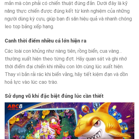
mắn mà còn phải có chiến thuật đúng đắn. Dưới đây là kỹ
năng thực chiến được đúng kết từ kinh nghiệm của những
người dùng kỳ cựu, giúp bạn đi săn hiệu quả và nhanh chóng
leo top bảng xếp hạng.
Canh thời điểm nhiều cá lớn hiện ra
Các loài con khủng như nàng tiên, rồng biển, cua vàng…
thường xuất hiện theo từng đợt. Hãy quan sát và ghi nhớ
thời điểm đại chiến khi nhiều con lớn cùng lúc xuất hiện.
Thay vì bắn rải rác khi biển vằng, hãy tiết kiệm đạn và dồn
hoả lực vào lúc cao trào.
Sử dụng vũ khí đặc biệt đúng lúc cần thiết