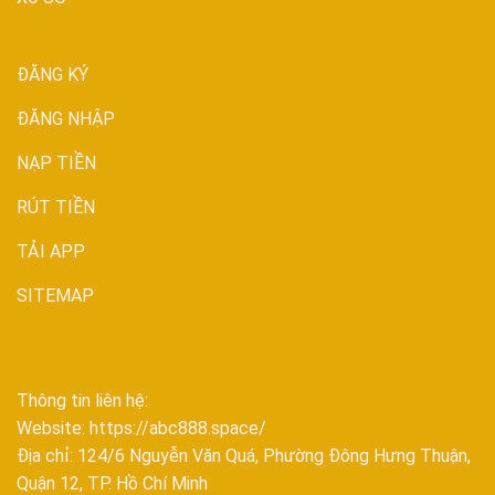
ĐĂNG KÝ
ĐĂNG NHẬP
NẠP TIỀN
RÚT TIỀN
TẢI APP
SITEMAP
Thông tin liên hệ:
Website:
https://abc888.space/
Địa chỉ: 124/6 Nguyễn Văn Quá, Phường Đông Hưng Thuận,
Quận 12, TP. Hồ Chí Minh