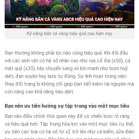
Kỹ năng bắn cá vàng hiệu quả cao hiện nay
Đạn thường không phải lúc nào cũng hiệu quả. Khi đối đầu
với các sinh vật có hệ số nhân cao như rùa cổ đại (x50), cá
mặt quỷ (x30), hãy chuyển sang vũ khí mạnh như bom huỷ
diệt, đạn xuyên hay laze tự động. Sự linh hoạt trong việc
thay đổi trang bị không chỉ giúp bạn tiết kiệm tài nguyên mà
còn nâng cao khả năng tiêu diệt.
Bạn nên ưu tiên hướng sự tập trung vào một mục tiêu
Bạn nên điều chỉnh thói quen này để có chiến lược rõ ràng
và hiệu quả hơn. Tập trung hỏa lực vào một mục tiêu cụ thể,
ưu tiên các loài có hệ số từ x2 trở lên như cá kiếm, sửa điện